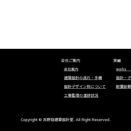
会社ご案内
実績
会社案内
works
建築設計の流れ・手順
設計・
設計デザイン料について
耐震診
工事監理の進捗状況
Copyright © 吉野聡建築設計室. All Right Reserved.