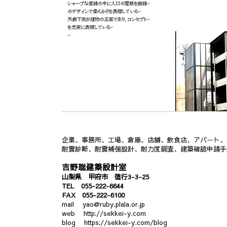
企業、事務所、工場、倉庫、店舗、飲食店、アパート、
耐震診断、耐震補強設計、耐力度調査、建築確認申請手
吉野聡建築設計室
山梨県 甲府市 徳行3-3-25
TEL 055-222-6644
FAX 055-222-6100
mail
yao@ruby.plala.or.jp
web
http://sekkei-y.com
blog
https://sekkei-y.com/blog