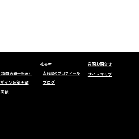
社長室
質問お問合せ
 （設計実績一覧表）
吉野聡のプロフィール
サイトマップ
デザイン建築実績
ブログ
断実績