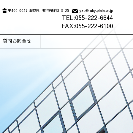
〒400-0047 山梨県甲府市徳行3-3-25
yao@ruby.plala.or.jp
TEL:055-222-6644
FAX:055-222-6100
質問お問合せ
フィール