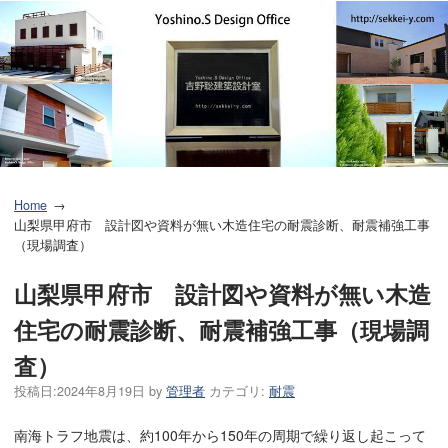
Home
山梨県甲府市 設計図や資料が無い木造住宅の耐震診断、耐震補強工事
（現場調査）
山梨県甲府市 設計図や資料が無い木造
住宅の耐震診断、耐震補強工事（現場調
査）
投稿日:
2024年8月19日
by
管理者
カテゴリ:
耐震
南海トラフ地震は、約100年から150年の周期で繰り返し起こって