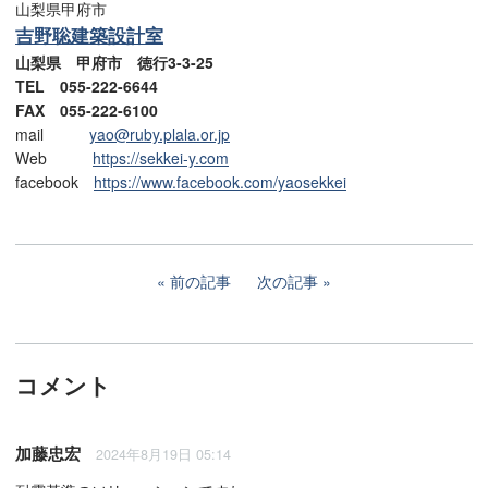
山梨県甲府市
吉野聡建築設計室
山梨県 甲府市 徳行3-3-25
TEL 055-222-6644
FAX 055-222-6100
mail
yao@ruby.plala.or.jp
Web
https://sekkei-y.com
facebook
https://www.facebook.com/yaosekkei
前の記事
次の記事
コメント
加藤忠宏
2024年8月19日 05:14