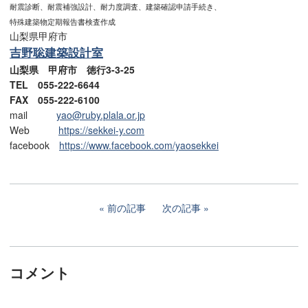
耐震診断、耐震補強設計、耐力度調査、建築確認申請手続き、
特殊建築物定期報告書検査作成
山梨県甲府市
吉野聡建築設計室
山梨県 甲府市 徳行3-3-25
TEL 055-222-6644
FAX 055-222-6100
mail
yao@ruby.plala.or.jp
Web
https://sekkei-y.com
facebook
https://www.facebook.com/yaosekkei
前の記事
次の記事
コメント