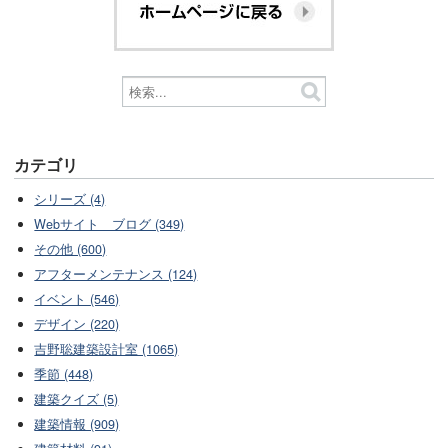
カテゴリ
シリーズ (4)
Webサイト ブログ (349)
その他 (600)
アフターメンテナンス (124)
イベント (546)
デザイン (220)
吉野聡建築設計室 (1065)
季節 (448)
建築クイズ (5)
建築情報 (909)