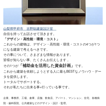
山梨県甲府市 吉野聡建築設計室
自信を持ってお話させて頂きます。
「デザイン・高性能・環境・コスト」
これからの建物は、デザイン・高性能・環境・コストの4つが1つ
になる建築で考えるべきです。
その事について、さまざまな情報があります。
皆様が知らない事、たくさんお伝えします 。
「補助金を活用した資金計画」
その1つが
です。
これから建築を依頼しようとする人に最もBESTなノウハウ・デー
タを提供します。
トータルでサポートする。
それが私たちに出来る事+行っている事です。
企業、事務所、工場、倉庫、店舗、飲食店、アパート、マンション、住宅、各種病
院・歯科医院、公共建築などのデザイン・設計・監理。