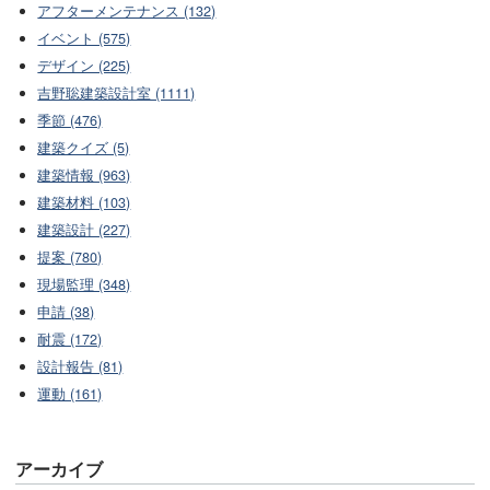
アフターメンテナンス (132)
イベント (575)
デザイン (225)
吉野聡建築設計室 (1111)
季節 (476)
建築クイズ (5)
建築情報 (963)
建築材料 (103)
建築設計 (227)
提案 (780)
現場監理 (348)
申請 (38)
耐震 (172)
設計報告 (81)
運動 (161)
アーカイブ