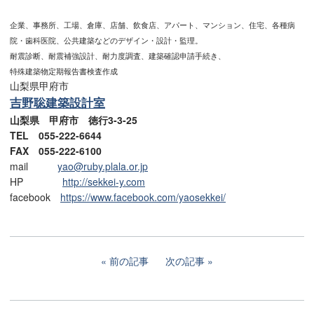
企業、事務所、工場、倉庫、店舗、飲食店、アパート、マンション、住宅、各種病
院・歯科医院、公共建築などのデザイン・設計・監理。
耐震診断、耐震補強設計、耐力度調査、建築確認申請手続き、
特殊建築物定期報告書検査作成
山梨県甲府市
吉野聡建築設計室
山梨県 甲府市 徳行3-3-25
TEL 055-222-6644
FAX 055-222-6100
mail
yao@ruby.plala.or.jp
HP
http://sekkei-y.com
facebook
https://www.facebook.com/yaosekkei/
前の記事
次の記事