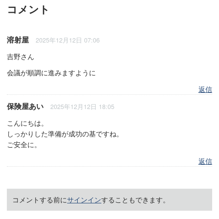
コメント
溶射屋
2025年12月12日 07:06
吉野さん
会議が順調に進みますように
返信
保険屋あい
2025年12月12日 18:05
こんにちは。
しっかりした準備が成功の基ですね。
ご安全に。
返信
コメントする前に
サインイン
することもできます。