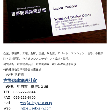
企業、事務所、工場、倉庫、店舗、飲食店、アパート、マンション、住宅、各種病
院・歯科医院、公共建築などのデザイン・設計・監理。
耐震診断、耐震補強設計、耐力度調査、建築確認申請手続き、
特殊建築物定期報告書検査作成
山梨県甲府市
吉野聡建築設計室
山梨県 甲府市 徳行3-3-25
TEL 055-222-6644
FAX 055-222-6100
mail
yao@ruby.plala.or.jp
Web
https://sekkei-y.com