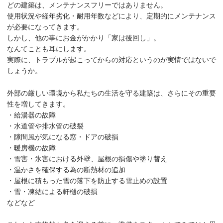
どの建築は、メンテナンスフリーではありません。
使用状況や経年劣化・耐用年数などにより、定期的にメンテナンス
が必要になってきます。
しかし、他の事にお金がかかり「家は後回し」。
なんてことも耳にします。
実際に、トラブルが起こってからの対応というのが実情ではないで
しょうか。
外部の厳しい環境から私たちの生活を守る建築は、さらにその重要
性を増してきます。
・給湯器の故障
・水道管や排水管の破裂
・隙間風が気になる窓・ドアの破損
・暖房機の故障
・雪害・氷害における外壁、屋根の損傷や塗り替え
・温かさを確保する為の断熱材の追加
・屋根に積もった雪の落下を防止する雪止めの設置
・雪・凍結による軒樋の破損
などなど