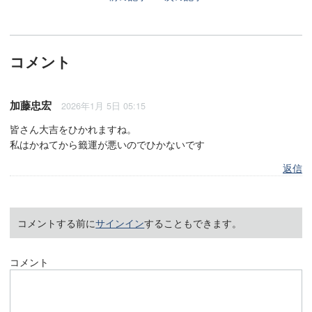
コメント
加藤忠宏
2026年1月 5日 05:15
皆さん大吉をひかれますね。
私はかねてから籤運が悪いのでひかないです
返信
コメントする前に
サインイン
することもできます。
コメント