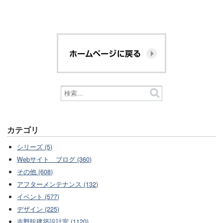
カテゴリ
シリーズ (5)
Webサイト ブログ (360)
その他 (608)
アフターメンテナンス (132)
イベント (577)
デザイン (225)
吉野聡建築設計室 (1120)