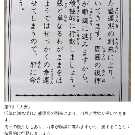
第9番「大安」
活気に満ち溢れた盛運期の到来により、自然と意欲が湧いてきま
す。
周囲の後押しもあり、万事が順調に進みますから、臆することなく
積極的に行動しましょう。