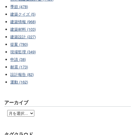
季節 (478)
建築クイズ (5)
建築情報 (968)
建築材料 (103)
建築設計 (227)
提案 (780)
現場監理 (349)
申請 (38)
耐震 (173)
設計報告 (82)
運動 (162)
アーカイブ
タグクラウド