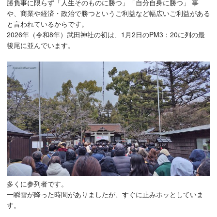
勝負事に限らず「人生そのものに勝つ」「自分自身に勝つ」 事
や、商業や経済・政治で勝つというご利益など幅広いご利益がある
と言われているからです。
2026年（令和8年）武田神社の初は、1月2日のPM3：20に列の最
後尾に並んでいます。
多くに参列者です。
一瞬雪が降った時間がありましたが、すぐに止みホッとしていま
す。