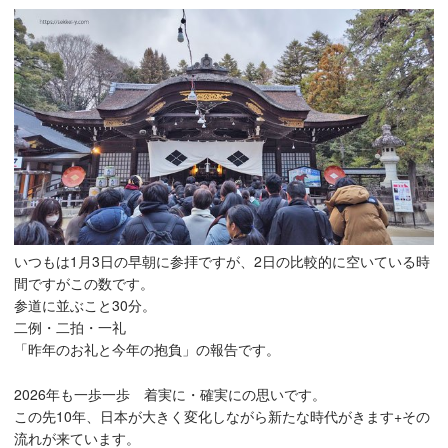
いつもは1月3日の早朝に参拝ですが、2日の比較的に空いている時
間ですがこの数です。
参道に並ぶこと30分。
二例・二拍・一礼
「昨年のお礼と今年の抱負」の報告です。
2026年も一歩一歩 着実に・確実にの思いです。
この先10年、日本が大きく変化しながら新たな時代がきます+その
流れが来ています。