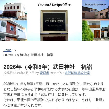
Home
2026年（令和8年）武田神社 初詣
2026年（令和8年）武田神社 初詣
投稿日:
2026年1月 5日
by
管理者
カテゴリ:
吉野聡建築設計室
2025年の1年を無事+平穏に過ごせたことの感謝と、新たな始まり
となる新年の無事と平和を祈願する大切な初詣は、毎年山梨県甲府
市古府中町にあります「武田神社」に参拝しています。
それは、甲斐の国の守護神であるばかりではなく、やはり「勝運」
のご利益が挙げられます。