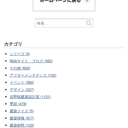
カテゴリ
シリーズ (5)
Webサイト ブログ (363)
その他 (609)
アフターメンテナンス (132)
イベント (584)
デザイン (227)
吉野聡建築設計室 (1131)
季節 (478)
建築クイズ (5)
建築情報 (977)
建築材料 (103)