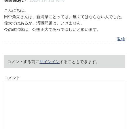
保険屋あい
2026年3月 3日 16:46
こんにちは。
田中角栄さんは、新潟県にとっては、無くてはならない人でした。
偉大ではあるが、汚職問題は、いけません。
今の政治家は、公明正大であってほしいと願います。
返信
コメントする前に
サインイン
することもできます。
コメント