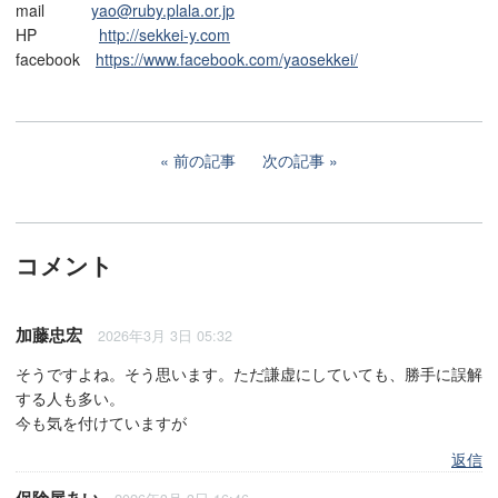
mail
yao@ruby.plala.or.jp
HP
http://sekkei-y.com
facebook
https://www.facebook.com/yaosekkei/
前の記事
次の記事
コメント
加藤忠宏
2026年3月 3日 05:32
そうですよね。そう思います。ただ謙虚にしていても、勝手に誤解
する人も多い。
今も気を付けていますが
返信