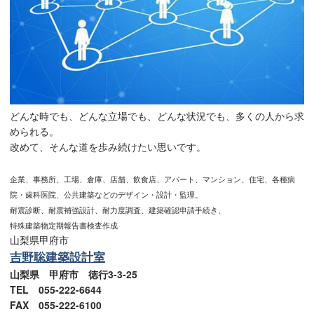
どんな時でも、どんな立場でも、どんな状況でも、多くの人から求
められる。
改めて、そんな道を歩み続けたい思いです。
企業、事務所、工場、倉庫、店舗、飲食店、アパート、マンション、住宅、各種病
院・歯科医院、公共建築などのデザイン・設計・監理。
耐震診断、耐震補強設計、耐力度調査、建築確認申請手続き、
特殊建築物定期報告書検査作成
山梨県甲府市
吉野聡建築設計室
山梨県 甲府市 徳行3-3-25
TEL 055-222-6644
FAX 055-222-6100