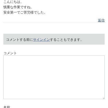
こんにちは。
慎重な作業ですね。
安全第一でご苦労様でした。
返信
コメントする前に
サインイン
することもできます。
コメント
名前