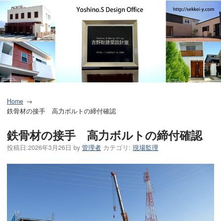
Home
鉄骨材の接手 高力ボルトの締付確認
鉄骨材の接手 高力ボルトの締付確認
投稿日:
2026年3月26日
by
管理者
カテゴリ:
現場監理