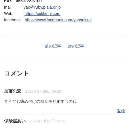
FAX 055-222-6100
mail
yao@ruby.plala.or.jp
Web
https://sekkei-y.com
facebook
https://www.facebook.com/yaosekkei
前の記事
次の記事
コメント
加藤忠宏
2026年3月26日 05:52
タイヤも締め付けの順がありますものね
返信
保険屋あい
2026年3月26日 16:22