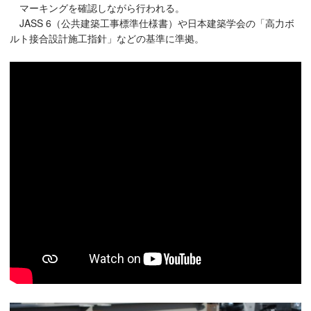
マーキングを確認しながら行われる。
JASS 6（公共建築工事標準仕様書）や日本建築学会の「高力ボ
ルト接合設計施工指針」などの基準に準拠。