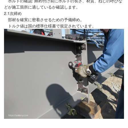
ボルトの確認: 締め付け前にボルトの長さ、材質、ねじの呼びな
どが施工箇所に適しているか確認します。
2.1次締め
部材を確実に密着させるための予備締め。
トルク値は国の標準仕様書で規定されています。