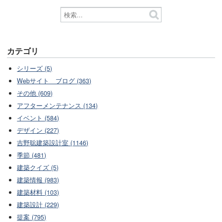
カテゴリ
シリーズ (5)
Webサイト ブログ (363)
その他 (609)
アフターメンテナンス (134)
イベント (584)
デザイン (227)
吉野聡建築設計室 (1146)
季節 (481)
建築クイズ (5)
建築情報 (983)
建築材料 (103)
建築設計 (229)
提案 (795)