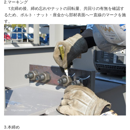
2.マーキング
1次締め後、締め忘れやナットの回転量、共回りの有無を確認す
るため、ボルト・ナット・座金から部材表面へ一直線のマークを施
す。
3.本締め