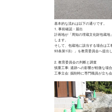
基本的な流れは以下の通りです。
1. 事前確認・届出
計画地が「周知の埋蔵文化財包蔵地
します。
そして、包蔵地に該当する場合は工
93条第1項）」を教育委員会へ提出
2. 教育委員会の判断と調査
慎重工事: 遺跡への影響が軽微な場
工事立会: 掘削時に専門職員が立ち