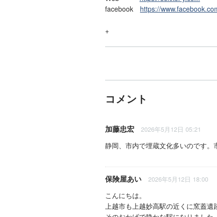
facebook
https://www.facebook.co
+
コメント
加藤忠宏
2026年5月12日 05:21
静岡、市内で埋蔵文化多いのです。
保険屋あい
2026年5月12日 18:00
こんにちは。
上越市も上越妙高駅の近くに窯蓋遺
そのおかげで静かな駅になりました