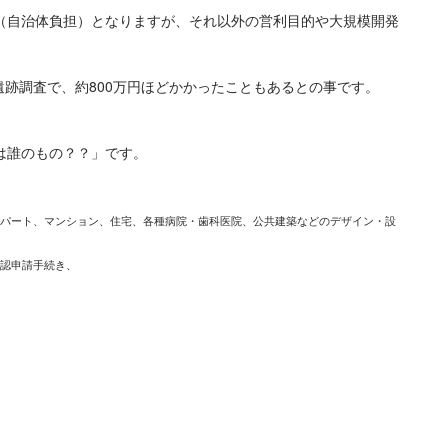
（自治体負担）となりますが、それ以外の営利目的や大規模開発
。
の遺跡調査で、約800万円ほどかかったこともあるとの事です。
は誰のもの？？」です。
パート、マンション、住宅、各種病院・歯科医院、公共建築などのデザイン・設
認申請手続き、