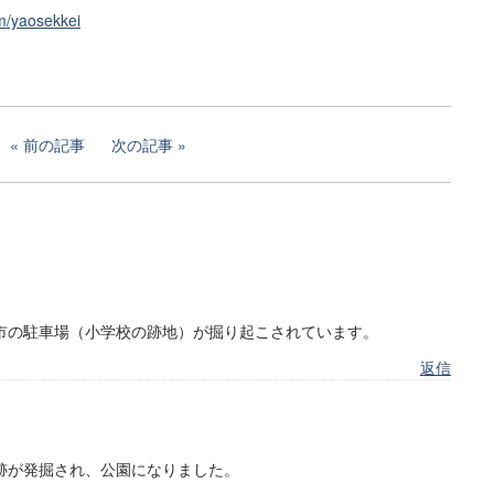
m/yaosekkei
前の記事
次の記事
市の駐車場（小学校の跡地）が掘り起こされています。
返信
跡が発掘され、公園になりました。
。