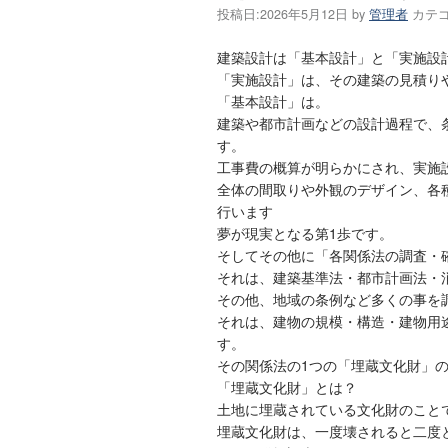
投稿日:
2026年5月12日
by
管理者
カテゴ
建築設計は「基本設計」と「実施設
「実施設計」は、その建築の見積り
「基本設計」は。
建築や都市計画などの設計過程で、
す。
工事費の概算が明らかにされ、実施
全体の間取りや外観のデザイン、各
行います
夢が現実となる第1歩です。
そしてその他に「各関係法の調査・
それは、建築基準法・都市計画法・
その他、地域の条例など多くの事を
それは、建物の規模・構造・建物用
す。
その関係法の1つの「埋蔵文化財」
「埋蔵文化財」とは？
土地に埋蔵されている文化財のこと
埋蔵文化財は、一度壊されると二度