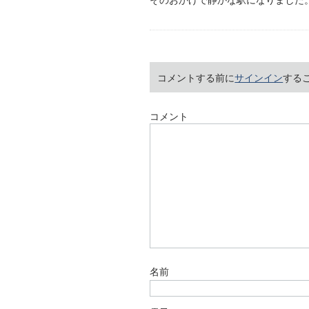
コメントする前に
サインイン
する
コメント
名前