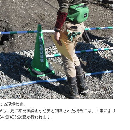
よる現場検査。
がら、更に本発掘調査が必要と判断された場合には、工事により
めの詳細な調査が行われます。