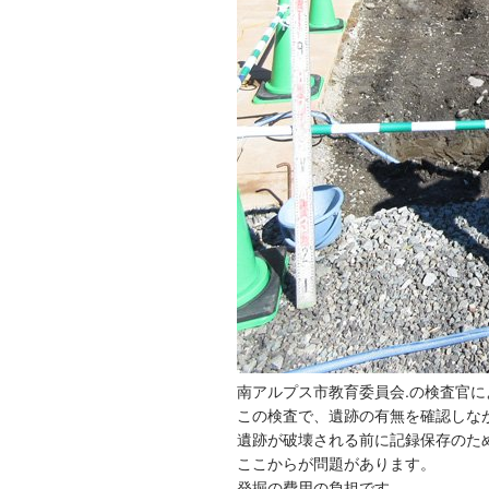
南アルプス市教育委員会.の検査官に
この検査で、遺跡の有無を確認しな
遺跡が破壊される前に記録保存のた
ここからが問題があります。
発掘の費用の負担です。