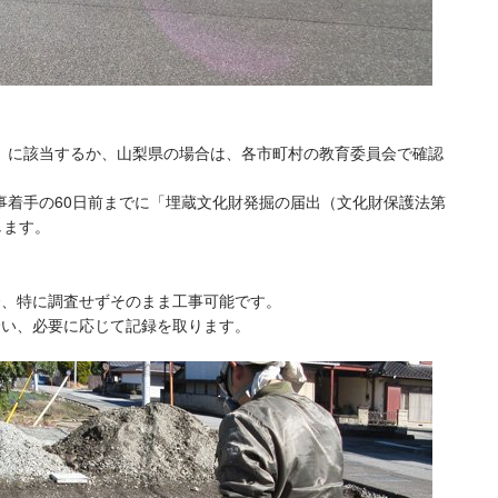
」に該当するか、山梨県の場合は、各市町村の教育委員会で確認
事着手の60日前までに「埋蔵文化財発掘の届出（文化財保護法第
します。
合、特に調査せずそのまま工事可能です。
会い、必要に応じて記録を取ります。