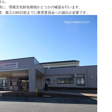
せん。
時に、埋蔵文化財包蔵地かどうかの確認を行います。
際、着工の60日前までに教育委員会への届出が必要です。