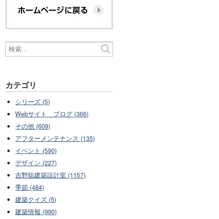
カテゴリ
シリーズ (5)
Webサイト ブログ (366)
その他 (609)
アフターメンテナンス (135)
イベント (590)
デザイン (227)
吉野聡建築設計室 (1157)
季節 (484)
建築クイズ (5)
建築情報 (990)