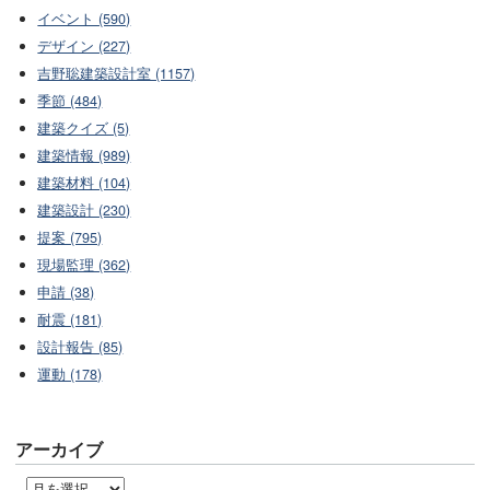
イベント (590)
デザイン (227)
吉野聡建築設計室 (1157)
季節 (484)
建築クイズ (5)
建築情報 (989)
建築材料 (104)
建築設計 (230)
提案 (795)
現場監理 (362)
申請 (38)
耐震 (181)
設計報告 (85)
運動 (178)
アーカイブ