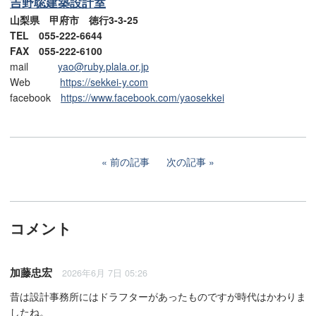
吉野聡建築設計室
山梨県 甲府市 徳行3-3-25
TEL 055-222-6644
FAX 055-222-6100
mail
yao@ruby.plala.or.jp
Web
https://sekkei-y.com
facebook
https://www.facebook.com/yaosekkei
前の記事
次の記事
コメント
加藤忠宏
2026年6月 7日 05:26
昔は設計事務所にはドラフターがあったものですが時代はかわりま
したね。