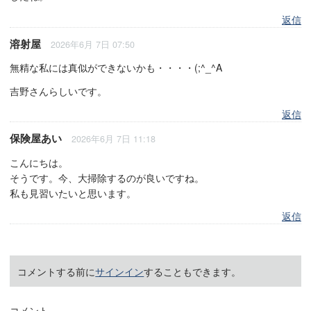
返信
溶射屋
2026年6月 7日 07:50
無精な私には真似ができないかも・・・・(;^_^A
吉野さんらしいです。
返信
保険屋あい
2026年6月 7日 11:18
こんにちは。
そうです。今、大掃除するのが良いですね。
私も見習いたいと思います。
返信
コメントする前に
サインイン
することもできます。
コメント