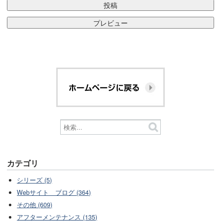
カテゴリ
シリーズ (5)
Webサイト ブログ (364)
その他 (609)
アフターメンテナンス (135)