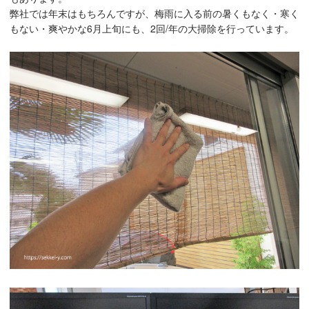
弊社では年末はもちろんですが、梅雨に入る前の暑くもなく・寒く
もない・爽やかな6月上旬にも、2回/年の大掃除を行っています。