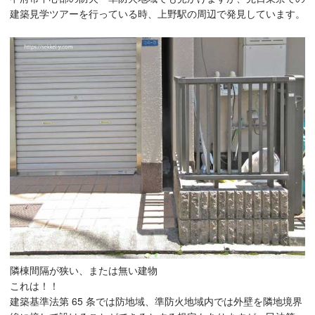
建築見学ツアーを行っている時、上野駅の周辺で発見しています。
隣棟間隔が狭い、または無い建物
これは！！
建築基準法第 65 条では防地域、準防火地域内では外壁を隣地境界