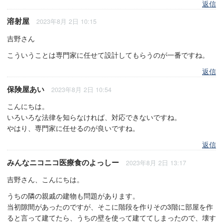
返信
溶射屋
2023年8月 2日 10:15
吉野さん
こういうことは専門家に任せて設計してもらうのが一番ですね。
返信
保険屋あい
2023年8月 2日 10:54
こんにちは。
いろいろな法律を知らなければ、対応できないですね。
やはり、専門家に任せるのが良いですね。
返信
みんなニコニコ医療食のよっしー
2023年8月 2日 13:17
吉野さん、こんにちは。
うちの隣の親戚の建物も問題があります。
当初隙間があったのですが、そこに階段を作りその3階に部屋を作
ると言って建てたら、うちの壁を使って建ててしまったので、壊す