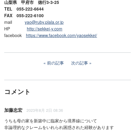
山梨県 甲府市 徳行3-3-25
TEL 055-222-6644
FAX 055-222-6100
mail
yao@ruby.plala.or.jp
HP
http://sekkei-y.com
facebook
https://www.facebook.com/yaosekkei/
前の記事
次の記事
コメント
加藤忠宏
2023年8月 2日 08:36
うちも母の家を新築中に臨家から境界線について
非論理的なクレームをいれられ困惑された経験があります