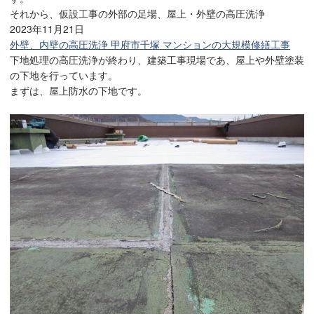
それから、仮設工事の外部の足場、屋上・外壁の高圧洗浄
2023年11月21日
外壁、内壁の高圧洗浄 甲府市千塚 マンションの大規模修繕工事
下地処理の高圧洗浄が終わり、建築工事現場であ、屋上や外壁塗装
の下地を行っています。
まずは、屋上防水の下地です。