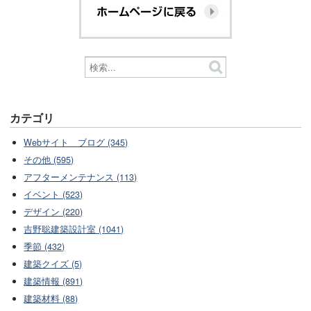
カテゴリ
Webサイト ブログ (345)
その他 (595)
アフターメンテナンス (113)
イベント (523)
デザイン (220)
吉野聡建築設計室 (1041)
季節 (432)
建築クイズ (5)
建築情報 (891)
建築材料 (88)