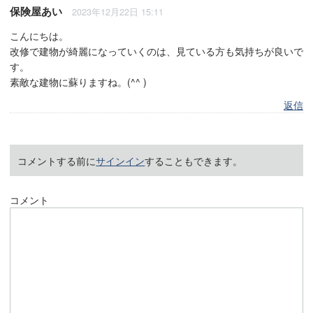
保険屋あい
2023年12月22日 15:11
こんにちは。
改修で建物が綺麗になっていくのは、見ている方も気持ちが良いで
す。
素敵な建物に蘇りますね。(^^ )
返信
コメントする前に
サインイン
することもできます。
コメント