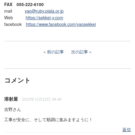
FAX 055-222-6100
mail
yao@ruby.plala.or.jp
Web
https://sekkei-y.com
facebook
https://www.facebook.com/yaosekkei
前の記事
次の記事
コメント
溶射屋
2023年12月22日 08:46
吉野さん
工事が安全に、そして順調に進みますように！
返信