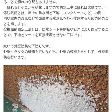
ることで膨れの心配もありません。
（膨れるとそこから劣化しますので防水工事に膨れは大敵です。）
②脱気筒とは、屋上の防水層と下地（コンクリートなど）の間に、
雨や室内の湿気などで発生する水蒸気を外へ排気するための筒のこ
とを指します。
③機械的固定工法とは、防水シートを鋼板やビスにより固定するこ
とで、下地とシートを直接接着させない工法です。
続いて外壁塗装の下塗りです。
外壁クラックの補修を行いながら、外壁の模様を再生して、外壁塗
装を行います。