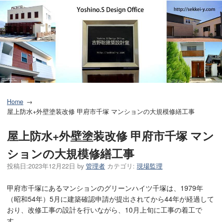
Home
屋上防水+外壁塗装改修 甲府市千塚 マンションの大規模修繕工事
屋上防水+外壁塗装改修 甲府市千塚 マン
ションの大規模修繕工事
投稿日:
2023年12月22日
by
管理者
カテゴリ:
現場監理
甲府市千塚にあるマンションのグリーンハイツ千塚は、1979年
（昭和54年）5月に建築確認申請が提出されてから44年が経過して
おり、改修工事の設計を行いながら、10月上旬に工事の着工で
す。