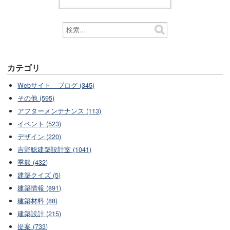
カテゴリ
Webサイト ブログ (345)
その他 (595)
アフターメンテナンス (113)
イベント (523)
デザイン (220)
吉野聡建築設計室 (1041)
季節 (432)
建築クイズ (5)
建築情報 (891)
建築材料 (88)
建築設計 (215)
提案 (733)