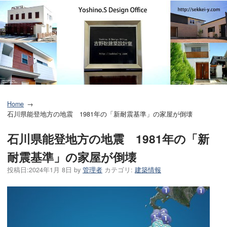
Home
石川県能登地方の地震 1981年の「新耐震基準」の家屋が倒壊
石川県能登地方の地震 1981年の「新
耐震基準」の家屋が倒壊
投稿日:
2024年1月 8日
by
管理者
カテゴリ:
建築情報