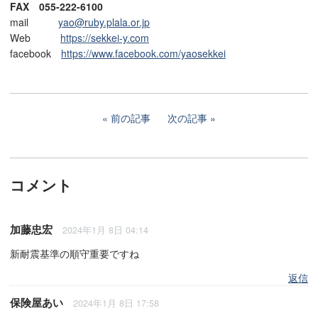
FAX 055-222-6100
mail
yao@ruby.plala.or.jp
Web
https://sekkei-y.com
facebook
https://www.facebook.com/yaosekkei
前の記事
次の記事
コメント
加藤忠宏
2024年1月 8日 04:14
新耐震基準の順守重要ですね
返信
保険屋あい
2024年1月 8日 17:58