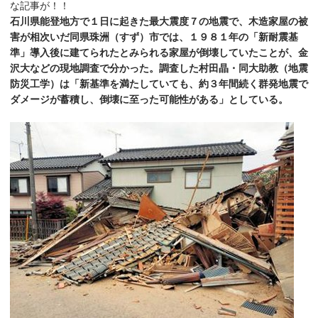
な記事が！！
石川県能登地方で１日に起きた最大震度７の地震で、木造家屋の被
害が相次いだ同県珠洲（すず）市では、１９８１年の「新耐震基
準」導入後に建てられたとみられる家屋が倒壊していたことが、金
沢大などの現地調査で分かった。調査した村田晶・同大助教（地震
防災工学）は「新基準を満たしていても、約３年間続く群発地震で
ダメージが蓄積し、倒壊に至った可能性がある」としている。