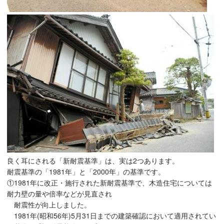
良く耳にされる「新耐震基準」は、実は2つあります。
耐震基準の「1981年」と「2000年」の基準です。
①1981年に改正・施行された新耐震基準で、木造住宅については
耐力壁の量や倍率などが見直され
耐震性が向上しました。
1981年(昭和56年)5月31日までの建築確認において適用されてい