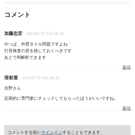
コメント
加藤忠宏
2024年7月16日 05:45
やっぱ、外壁タイル問題ですよね
打音検査の音を残しておくべきです
あとでAI解析できます
返信
溶射屋
2024年7月16日 06:32
吉野さん
定期的に専門家にチェックしてもらったほうがいいですね。
返信
コメントする前に
サインイン
することもできます。