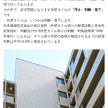
理で行っております。
その中で、必ず問題になります外壁タイルの
「浮き・剥離・落下」
です。
「外壁タイルは、いつかは剥離・落下します」
日本建築防災協会の統計資料（外壁タイル張りの耐震診断と安全性
対策指針・同解説の付-5外壁タイル張りの剥離・剥落故障例 1998
年発行）によれば、タイル張り外壁の故障が確認されるまでの経過
年数は平均13.6年と報告されています。