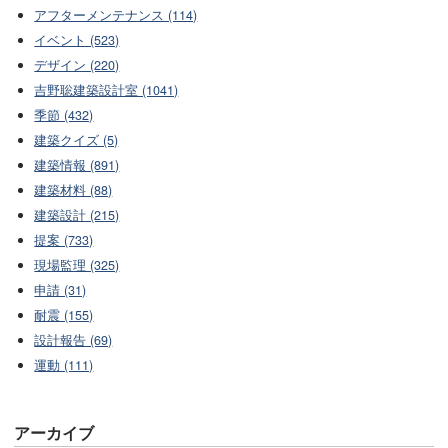
アフターメンテナンス (114)
イベント (523)
デザイン (220)
吉野聡建築設計室 (1041)
季節 (432)
建築クイズ (5)
建築情報 (891)
建築材料 (88)
建築設計 (215)
提案 (733)
現場監理 (325)
申請 (31)
耐震 (155)
設計報告 (69)
運動 (111)
アーカイブ