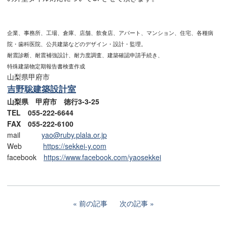
企業、事務所、工場、倉庫、店舗、飲食店、アパート、マンション、住宅、各種病
院・歯科医院、公共建築などのデザイン・設計・監理。
耐震診断、耐震補強設計、耐力度調査、建築確認申請手続き、
特殊建築物定期報告書検査作成
山梨県甲府市
吉野聡建築設計室
山梨県 甲府市 徳行3-3-25
TEL 055-222-6644
FAX 055-222-6100
mail
yao@ruby.plala.or.jp
Web
https://sekkei-y.com
facebook
https://www.facebook.com/yaosekkei
前の記事
次の記事