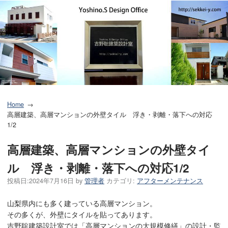
Home
高層建築、高層マンションの外壁タイル 浮き・剥離・落下への対応
1/2
高層建築、高層マンションの外壁タイ
ル 浮き・剥離・落下への対応1/2
投稿日:
2024年7月16日
by
管理者
カテゴリ:
アフターメンテナンス
山梨県内にも多く建っている高層マンション。
その多くが、外壁にタイルを貼ってあります。
吉野聡建築設計室では「高層マンションの大規模修繕」の設計・監