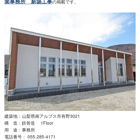
業事務所 新築工事
の掲載です。
建築地：山梨県南アルプス市有野3021
構 造：鉄骨造 1Floor
用 途：事務所
電話番号： 055-285-4171