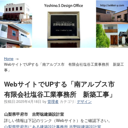
Home
WebサイトでUPする「南アルプス市 有限会社塩谷工業事務所 新築工
事」
WebサイトでUPする「南アルプス市
有限会社塩谷工業事務所 新築工事」
投稿日:
2025年4月18日
by
管理者
カテゴリ:
デザイン
山梨県甲府市 吉野聡建築設計室
詳しい情報は下記のリンク（Webサイト）をご確認下さい。
山梨県甲府市にある建築設計事務所 吉野聡建築設計室