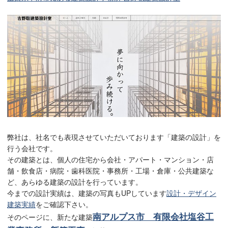
弊社は、社名でも表現させていただいております「建築の設計」を
行う会社です。
その建築とは、個人の住宅から会社・アパート・マンション・店
舗・飲食店・病院・歯科医院・事務所・工場・倉庫・公共建築な
ど、あらゆる建築の設計を行っています。
今までの設計実績は、建築の写真もUPしています
設計・デザイン
建築実績
をご確認下さい。
南アルプス市 有限会社塩谷工
そのページに、新たな建築