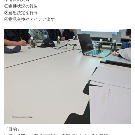
②進捗状況の報告
③意思決定を行う
④意見交換やアイデア出す
「目的」