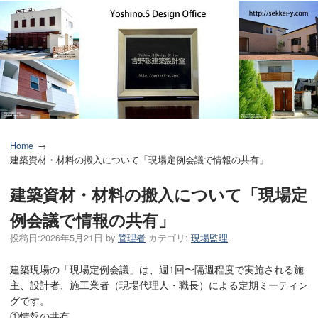
Home
建築資材・材料の搬入について「現場定例会議で情報の共有」
建築資材・材料の搬入について「現場定
例会議で情報の共有」
投稿日:
2026年5月21日
by
管理者
カテゴリ:
現場監理
建築現場の「現場定例会議」は、週1回〜隔週程度で実施される施
主、設計者、施工業者（現場代理人・職長）による定期ミーティン
グです。
①情報の共有