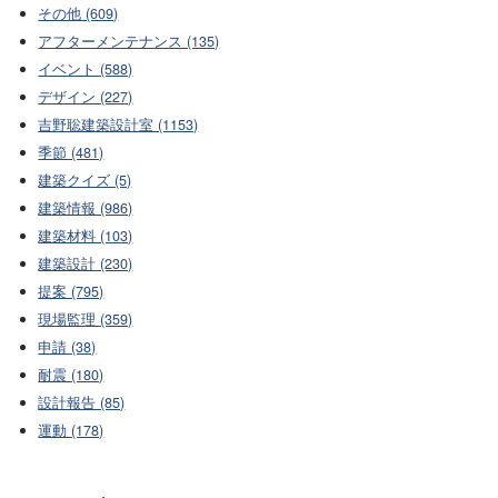
その他 (609)
アフターメンテナンス (135)
イベント (588)
デザイン (227)
吉野聡建築設計室 (1153)
季節 (481)
建築クイズ (5)
建築情報 (986)
建築材料 (103)
建築設計 (230)
提案 (795)
現場監理 (359)
申請 (38)
耐震 (180)
設計報告 (85)
運動 (178)