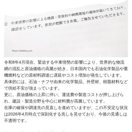
令和8年4月現在、緊迫する中東情勢の影響により、世界的な物流
網の混乱と原油価格の高騰が続き、日本国内でも石油化学製品や重
機燃料などの原材料調達に遅延やコスト増加が発生しています。
具体的には、石油・ナフサ由来の化学製品、外壁材、樹脂材料など
で供給不安が強まっています。
更に、原油価格の上昇に伴い、運送費や製造コストが押し上げら
れ、建設・製造分野を中心に材料費が高騰しています。
在庫の確保や調達先の見直しを進めていますが、この不安定な状況
は2026年4月時点で深刻化する兆しを見せており、今後の見通しは
不透明です。