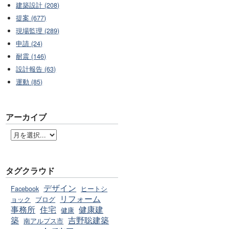
建築設計 (208)
提案 (677)
現場監理 (289)
申請 (24)
耐震 (146)
設計報告 (63)
運動 (85)
アーカイブ
タグクラウド
デザイン
Facebook
ヒートシ
リフォーム
ョック
ブログ
事務所
住宅
健康建
健康
築
吉野聡建築
南アルプス市