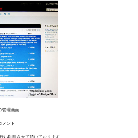
の管理画面
コメント
を行い削除させて頂いております。