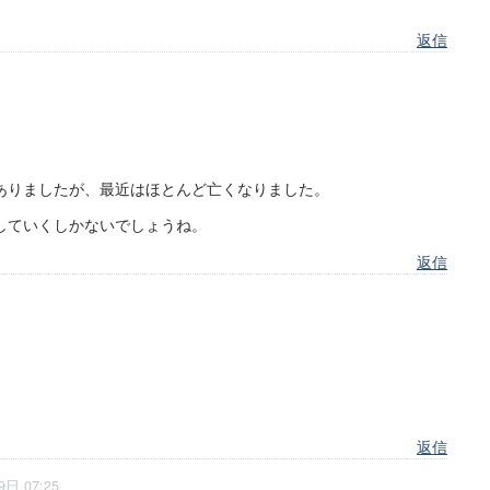
返信
ありましたが、最近はほとんど亡くなりました。
していくしかないでしょうね。
返信
。
返信
9日 07:25