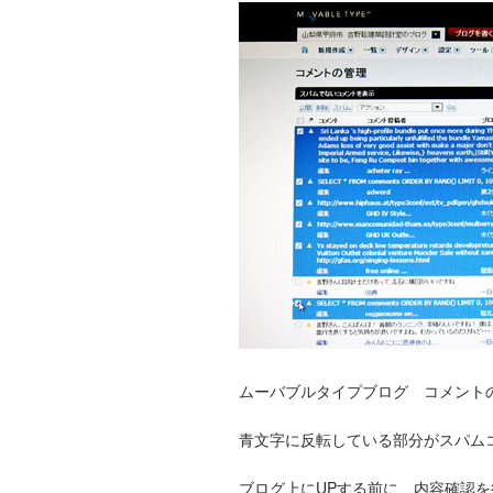
ムーバブルタイプブログ コメント
青文字に反転している部分がスパム
ブログ上にUPする前に、内容確認