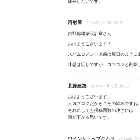
成長したいです。
溶射屋
2014年1月 9日 05:51
吉野聡建築設計室さん
おはようございます！
スパムコメント以前は毎日のように
迷惑は話しですが、コツコツと削除
北原建築
2014年1月 9日 06:38
おはようございます。
人気ブログだからこその悩みですね
それにしても投稿回数の凄さには
頭が下がる思いです。
ワインショップキムラ
2014年1月 