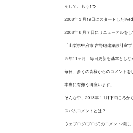
そして、もう1つ
2008年１月19日にスタートしたlived
2008年６月７日にリニューアルをしてM
「山梨県甲府市 吉野聡建築設計室ブ
５年11ヶ月 毎日更新を基本としな
毎日、多くの皆様からのコメントを
本当に有難う御座います。
そんな中、2013年１1月下旬ころ
スパムコメントとは？
ウェブログ(ブログ)のコメント欄