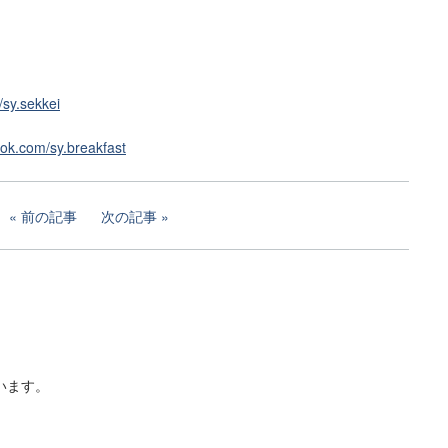
/sy.sekkei
ook.com/sy.breakfast
前の記事
次の記事
います。