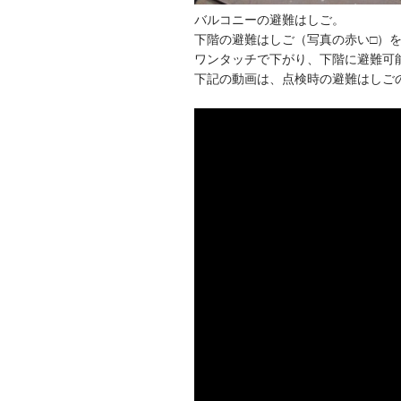
バルコニーの避難はしご。
下階の避難はしご（写真の赤い□）
ワンタッチで下がり、下階に避難可
下記の動画は、点検時の避難はしご