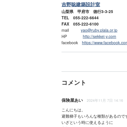
吉野聡建築設計室
山梨県 甲府市 徳行3-3-25
TEL 055-222-6644
FAX 055-222-6100
mail
yao@ruby.plala.or.jp
HP
http://sekkei-y.com
facebook
https://www.facebook.co
コメント
保険屋あい
2024年11月 7日 14:16
こんにちは。
避難梯子もいろんな種類があるので
いざという時に使えるように