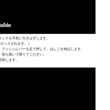
ロックを手前に引きはずします。
はロックされます。）
、プッシュレバーを足で押して、はしごを伸ばします。
、落ち着いて降りてください。
収納します。