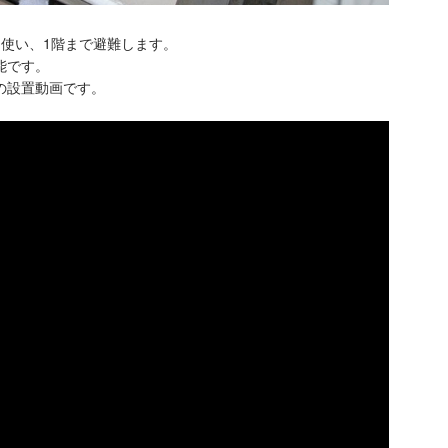
を使い、1階まで避難します。
能です。
の設置動画です。