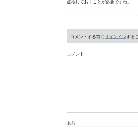
点検しておくことが必要ですね。
コメントする前に
サインイン
する
コメント
名前