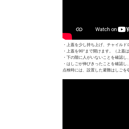
・上蓋を少し持ち上げ、チャイルド
・上蓋を90°まで開けます。（上蓋
・下の階に人がいないことを確認し
・はしごが伸びきったことを確認し
点検時には、設置した避難はしごを