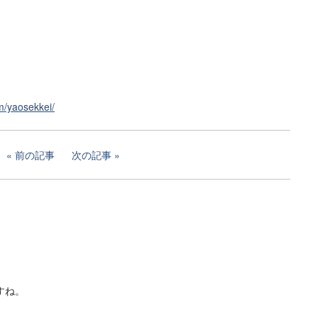
m/yaosekkei/
前の記事
次の記事
すね。