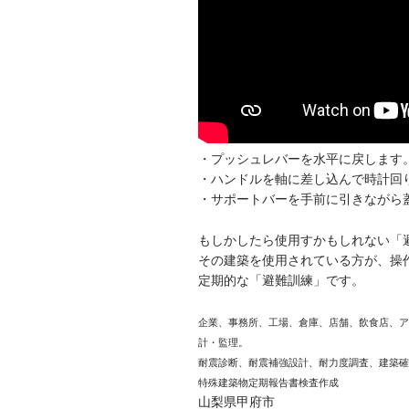
・プッシュレバーを水平に戻します
・ハンドルを軸に差し込んで時計回
・サポートバーを手前に引きながら
もしかしたら使用すかもしれない「
その建築を使用されている方が、操
定期的な「避難訓練」です。
企業、事務所、工場、倉庫、店舗、飲食店、ア
計・監理。
耐震診断、耐震補強設計、耐力度調査、建築確
特殊建築物定期報告書検査作成
山梨県甲府市