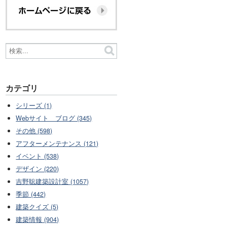
カテゴリ
シリーズ (1)
Webサイト ブログ (345)
その他 (598)
アフターメンテナンス (121)
イベント (538)
デザイン (220)
吉野聡建築設計室 (1057)
季節 (442)
建築クイズ (5)
建築情報 (904)