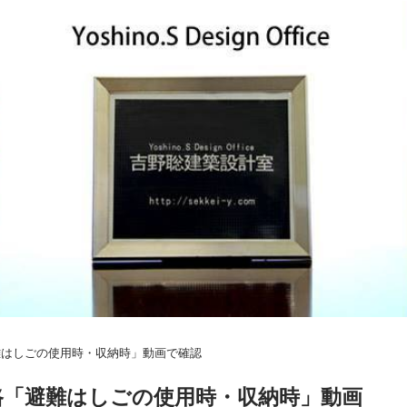
難はしごの使用時・収納時」動画で確認
路「避難はしごの使用時・収納時」動画