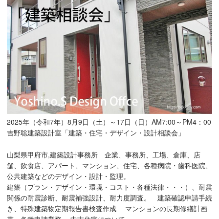
2025年（令和7年）8月9日（土）～17日（日）AM7:00～PM4：00
吉野聡建築設計室「建築・住宅・デザイン・設計相談会」
山梨県甲府市,建築設計事務所 企業、事務所、工場、倉庫、店
舗、飲食店、アパート、マンション、住宅、各種病院・歯科医院、
公共建築などのデザイン・設計・監理。
建築（プラン・デザイン・環境・コスト・各種法律・・・）、耐震
関係の耐震診断、耐震補強設計、耐力度調査。 建築確認申請手続
き、特殊建築物定期報告書検査作成 マンションの長期修繕計画
書、各種申請業務 ・中古住宅について。