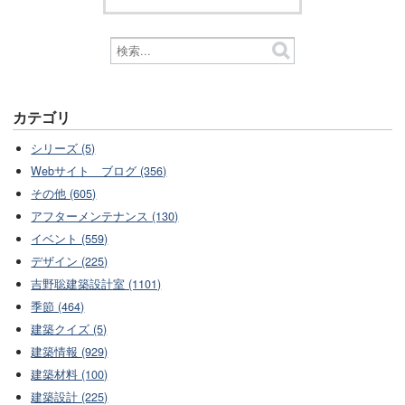
カテゴリ
シリーズ (5)
Webサイト ブログ (356)
その他 (605)
アフターメンテナンス (130)
イベント (559)
デザイン (225)
吉野聡建築設計室 (1101)
季節 (464)
建築クイズ (5)
建築情報 (929)
建築材料 (100)
建築設計 (225)