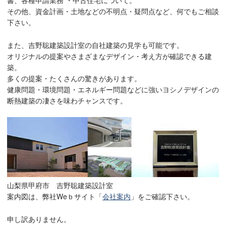
その他、資金計画・土地などの不明点・疑問点など、何でもご相談
下さい。
また、吉野聡建築設計室の自社建築の見学も可能です。
オリジナルの提案やさまざまなデザイン・考え方が確認できる建
築。
多くの提案・たくさんの驚きがあります。
健康問題・環境問題・エネルギー問題などに強いヨシノデザインの
断熱建築の凄さを味わチャンスです。
山梨県甲府市 吉野聡建築設計室
案内図は、弊社Weｂサイト「
会社案内
」をご確認下さい。
申し訳ありません。