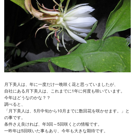
月下美人は、年に一度だけ一晩咲く花と思っていましたが、
自社にある月下美人は、これまでに1年に何度も咲いています。
今年はどうなのかな？？
調べると、
「月下美人は、5月中旬から10月までに数回花を咲かせます。」と
の事です。
条件さえ良ければ、年3回～5回咲くとの情報です。
一昨年は5回咲いた事もあり、今年も大きな期待です。