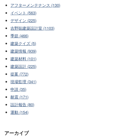
アフターメンテナンス (130)
イベント (563)
デザイン (225)
吉野聡建築設計室 (1103)
季節 (466)
建築クイズ (5)
建築情報 (939)
建築材料 (101)
建築設計 (225)
提案 (772)
現場監理 (341)
申請 (35)
耐震 (171)
設計報告 (80)
運動 (154)
アーカイブ