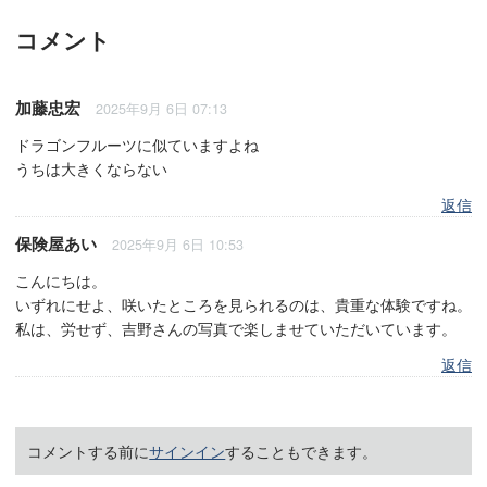
コメント
加藤忠宏
2025年9月 6日 07:13
ドラゴンフルーツに似ていますよね
うちは大きくならない
返信
保険屋あい
2025年9月 6日 10:53
こんにちは。
いずれにせよ、咲いたところを見られるのは、貴重な体験ですね。
私は、労せず、吉野さんの写真で楽しませていただいています。
返信
コメントする前に
サインイン
することもできます。