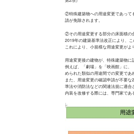
第2項）
②特殊建築物への用途変更であって
請が免除されます。
②その用途変更する部分の床面積の合
2019年の建築基準法改正により、こ
これにより、小規模な用途変更がよ
用途変更後の建物が、特殊建築物に
例えば、「劇場」を「映画館」に、
められた類似の用途間での変更であ
また、用途変更の確認申請が不要な
準法や消防法などの関連法規に適合
内装を改修する際には、専門家であ