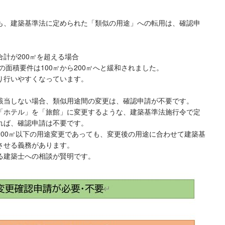
も、建築基準法に定められた「類似の用途」への転用は、確認申
計が200㎡を超える場合
の面積要件は100㎡から200㎡へと緩和されました。
り行いやすくなっています。
該当しない場合、類似用途間の変更は、確認申請が不要です。
「ホテル」を「旅館」に変更するような、建築基準法施行令で定
れば、確認申請は不要です。
200㎡以下の用途変更であっても、変更後の用途に合わせて建築基
させる義務があります。
る建築士への相談が賢明です。