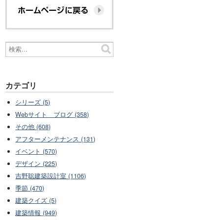
カテゴリ
シリーズ (5)
Webサイト ブログ (358)
その他 (608)
アフターメンテナンス (131)
イベント (570)
デザイン (225)
吉野聡建築設計室 (1106)
季節 (470)
建築クイズ (5)
建築情報 (949)