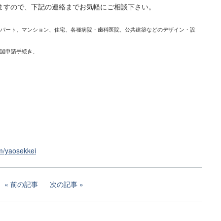
ますので、下記の連絡までお気軽にご相談下さい。
パート、マンション、住宅、各種病院・歯科医院、公共建築などのデザイン・設
認申請手続き、
m/yaosekkei
前の記事
次の記事