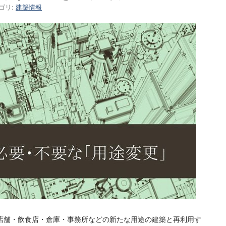
ゴリ:
建築情報
店舗・飲食店・倉庫・事務所などの新たな用途の建築と再利用す