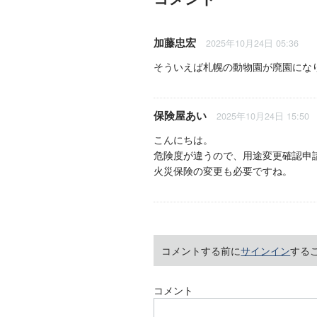
加藤忠宏
2025年10月24日 05:36
そういえば札幌の動物園が廃園にな
保険屋あい
2025年10月24日 15:50
こんにちは。
危険度が違うので、用途変更確認申
火災保険の変更も必要ですね。
コメントする前に
サインイン
する
コメント