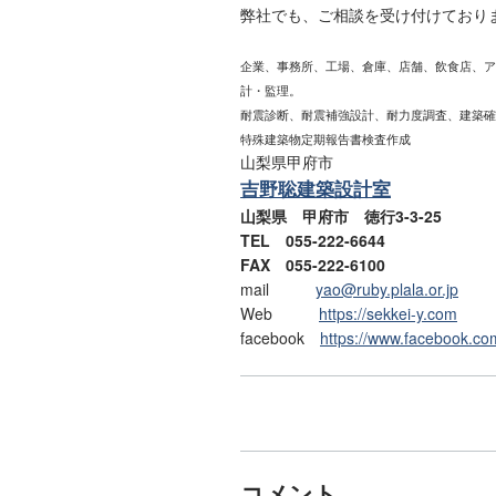
弊社でも、ご相談を受け付けており
企業、事務所、工場、倉庫、店舗、飲食店、ア
計・監理。
耐震診断、耐震補強設計、耐力度調査、建築確
特殊建築物定期報告書検査作成
山梨県甲府市
吉野聡建築設計室
山梨県 甲府市 徳行3-3-25
TEL 055-222-6644
FAX 055-222-6100
mail
yao@ruby.plala.or.jp
Web
https://sekkei-y.com
facebook
https://www.facebook.co
コメント