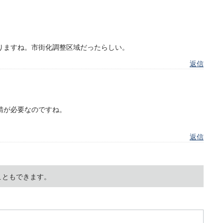
りますね。市街化調整区域だったらしい。
返信
請が必要なのですね。
返信
こともできます。