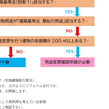
す（宅地建物取引業法）。
うか。どのようにリフォームを行うか。
法」が関係します。
として再利用を考えている皆様。
にご相談下さい。