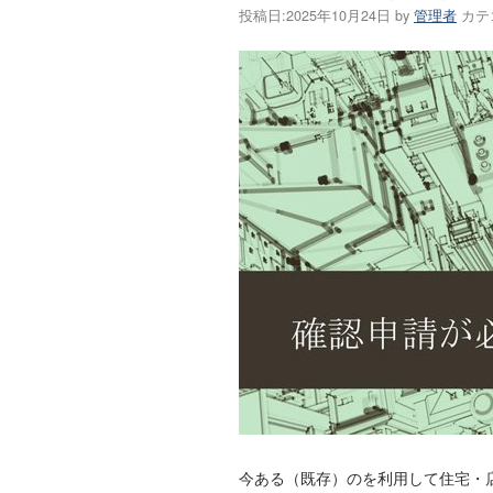
投稿日:
2025年10月24日
by
管理者
カテ
今ある（既存）のを利用して住宅・