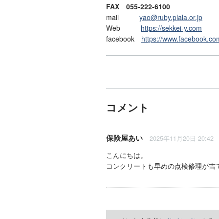
FAX 055-222-6100
mail
yao@ruby.plala.or.jp
Web
https://sekkei-y.com
facebook
https://www.facebook.co
コメント
保険屋あい
2025年11月20日 20:42
こんにちは。
コンクリートも早めの点検修理が吉