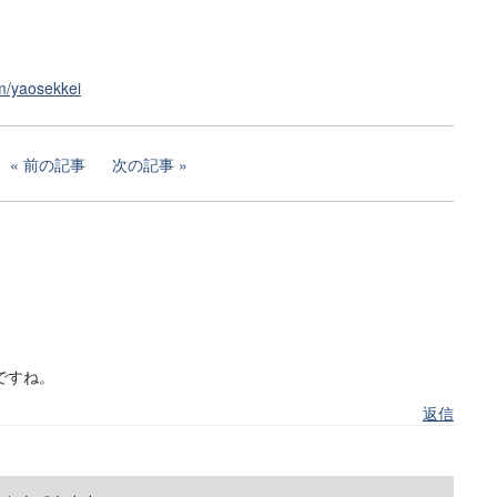
m/yaosekkei
前の記事
次の記事
ですね。
返信