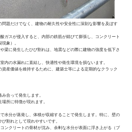
の問題だけでなく、建物の耐久性や安全性に深刻な影響を及ぼす
炭酸ガスが侵入すると、内部の鉄筋が錆びて膨張し、コンクリート
裂現象）。
柱や梁に発生したひび割れは、地震などの際に建物の強度を低下さ
、室内の水漏れに直結し、快適性や衛生環境を損ないます。
の資産価値を維持するために、建築士等による定期的なクラック
絡み合って発生します。
生場所に特徴が現れます。
程で水分が蒸発し、体積が収縮することで発生します。特に、壁の
ひび割れとして現れやすいです。
たコンクリートの骨材が沈み、余剰な水分が表面に浮き上がる（ブ