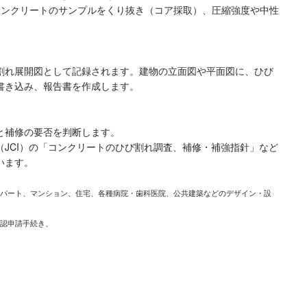
コンクリートのサンプルをくり抜き（コア採取）、圧縮強度や中性
割れ展開図として記録されます。建物の立面図や平面図に、ひび
書き込み、報告書を作成します。
と補修の要否を判断します。
JCI）の「コンクリートのひび割れ調査、補修・補強指針」など
います。
パート、マンション、住宅、各種病院・歯科医院、公共建築などのデザイン・設
認申請手続き、