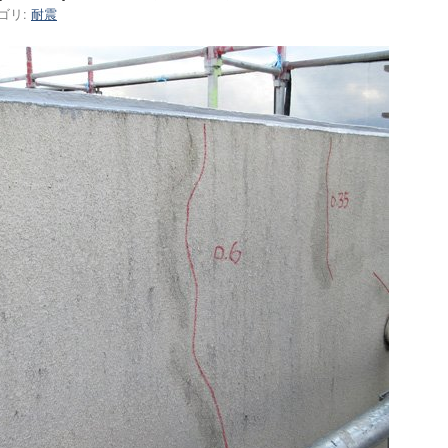
ゴリ:
耐震