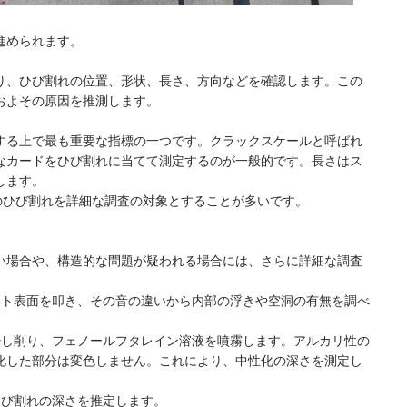
進められます。
り、ひび割れの位置、形状、長さ、方向などを確認します。この
およその原因を推測します。
する上で最も重要な指標の一つです。クラックスケールと呼ばれ
なカードをひび割れに当てて測定するのが一般的です。長さはス
します。
以上のひび割れを詳細な調査の対象とすることが多いです。
い場合や、構造的な問題が疑われる場合には、さらに詳細な調査
ート表面を叩き、その音の違いから内部の浮きや空洞の有無を調べ
少し削り、フェノールフタレイン溶液を噴霧します。アルカリ性の
化した部分は変色しません。これにより、中性化の深さを測定し
ひび割れの深さを推定します。