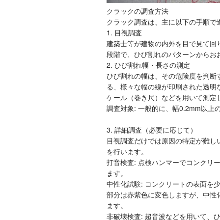
クラックの調査方法
クラック調査は、主に以下の手順で
1. 目視調査
建築士等が建物の内外を目で見て回
段階で、ひび割れのパターンからお
2. ひび割れ幅・長さの測定
ひび割れの幅は、その危険度を判断
る、様々な幅の線が印刷された透明
ケール（巻き尺）などを用いて測定
調査対象: 一般的に、幅0.2mm
3. 詳細調査（必要に応じて）
目視調査だけでは原因の特定が難し
を行います。
打音検査: 点検ハンマーでコンクリ
ます。
中性化試験: コンクリートの表面を
部分は赤紫色に変色しますが、中性
ます。
非破壊検査: 超音波などを用いて、