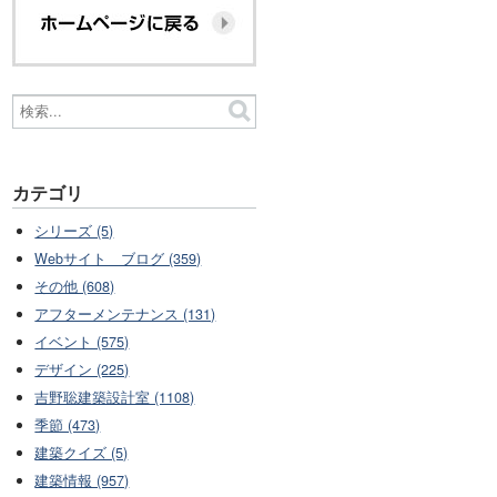
カテゴリ
シリーズ (5)
Webサイト ブログ (359)
その他 (608)
アフターメンテナンス (131)
イベント (575)
デザイン (225)
吉野聡建築設計室 (1108)
季節 (473)
建築クイズ (5)
建築情報 (957)