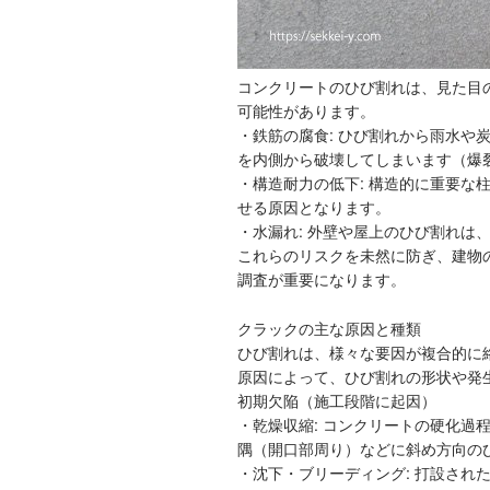
コンクリートのひび割れは、見た目
可能性があります。
・鉄筋の腐食: ひび割れから雨水や
を内側から破壊してしまいます（爆
・構造耐力の低下: 構造的に重要な
せる原因となります。
・水漏れ: 外壁や屋上のひび割れは
これらのリスクを未然に防ぎ、建物
調査が重要になります。
クラックの主な原因と種類
ひび割れは、様々な要因が複合的に
原因によって、ひび割れの形状や発
初期欠陥（施工段階に起因）
・乾燥収縮: コンクリートの硬化過
隅（開口部周り）などに斜め方向の
・沈下・ブリーディング: 打設され