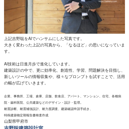
上記吉野聡をAIでハンサムにした写真です。
大きく変わった上記の写真から、「なるほど」の思いになっていま
す。
AI技術は日進月歩で進化しています。
建築設計の中で、更に効率化、創造性、学習、問題解決を目指し、
新しいツールの情報収集や、様々なプロンプトを試すことで、活用
の幅が広げていきます。
企業、事務所、工場、倉庫、店舗、飲食店、アパート、マンション、住宅、各種病
院・歯科医院、公共建築などのデザイン・設計・監理。
耐震診断、耐震補強設計、耐力度調査、建築確認申請手続き、
特殊建築物定期報告書検査作成
山梨県甲府市
吉野聡建築設計室