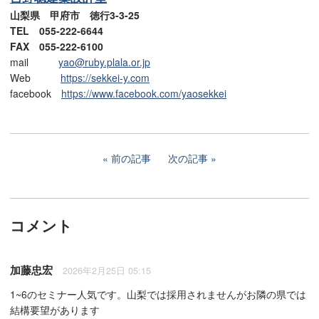
山梨県 甲府市 徳行3-3-25
TEL 055-222-6644
FAX 055-222-6100
mail
yao@ruby.plala.or.jp
Web
https://sekkei-y.com
facebook
https://www.facebook.com/yaosekkei
前の記事
次の記事
コメント
加藤忠宏
2026年2月25日 05:15
1~6のセミナー人気です。山梨では採用されませんがお隣の県では
結構要望があります