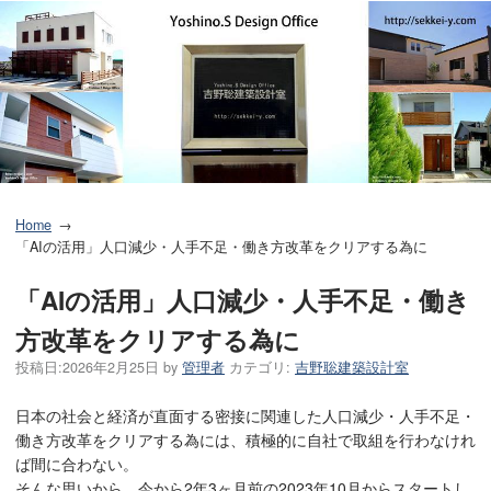
Home
「AIの活用」人口減少・人手不足・働き方改革をクリアする為に
「AIの活用」人口減少・人手不足・働き
方改革をクリアする為に
投稿日:
2026年2月25日
by
管理者
カテゴリ:
吉野聡建築設計室
日本の社会と経済が直面する密接に関連した人口減少・人手不足・
働き方改革をクリアする為には、積極的に自社で取組を行わなけれ
ば間に合わない。
そんな思いから、今から2年3ヶ月前の2023年10月からスタートし