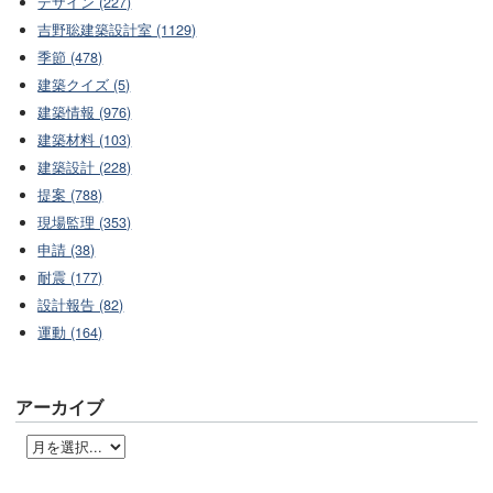
デザイン (227)
吉野聡建築設計室 (1129)
季節 (478)
建築クイズ (5)
建築情報 (976)
建築材料 (103)
建築設計 (228)
提案 (788)
現場監理 (353)
申請 (38)
耐震 (177)
設計報告 (82)
運動 (164)
アーカイブ