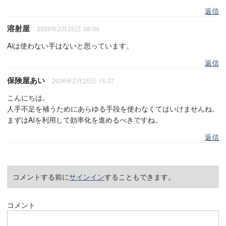
返信
溶射屋
2026年2月25日 08:04
Aiは使わない手はないと思っています。
返信
保険屋あい
2026年2月25日 15:37
こんにちは。
人手不足を補うためにあらゆる手段を使わなくてはいけませんね。
まずはAIを利用して効率化を進めるべきですね。
返信
コメントする前に
サインイン
することもできます。
コメント