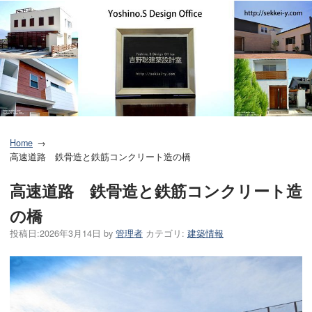
Home
高速道路 鉄骨造と鉄筋コンクリート造の橋
高速道路 鉄骨造と鉄筋コンクリート造
の橋
投稿日:
2026年3月14日
by
管理者
カテゴリ:
建築情報