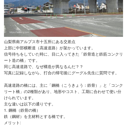
山梨県南アルプス市十五所にある交差点
上部に中部横断道（高速道路）が架かっています。
信号待ちをしていた時に、目に入ってきた「鉄骨造と鉄筋コンクリ
ート造の橋」です。
同じ高速道路で、なぜ構造が異なるんだ？？
写真に記録しながら、打合の帰宅後にグーグル先生に質問です。
高速道路の橋には、主に「鋼橋（こうきょう：鉄骨）」と「コンク
リート橋」の2種類があり、地形やコスト、工期に合わせて使い分
けられています。
主な違いは以下の通りです。
1. 鋼橋（鉄骨の橋）
鉄（鋼材）を主材料とする橋です。
メリット: