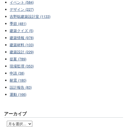
イベント (584)
デザイン (227)
吉野聡建築設計室 (1133)
季節 (481)
建築クイズ (5)
建築情報 (978)
建築材料 (103)
建築設計 (229)
提案 (789)
現場監理 (353)
申請 (38)
耐震 (180)
設計報告 (83)
運動 (166)
アーカイブ