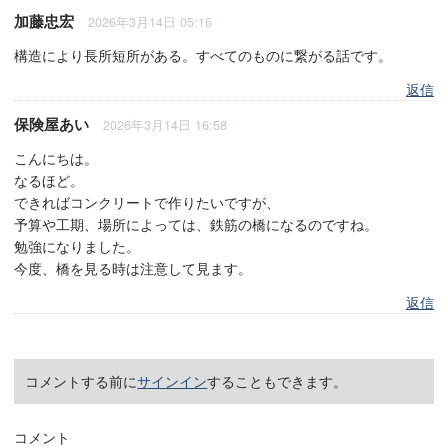
加藤忠宏
2026年3月14日 05:16
構造により長所短所がある。すべてのものに繋がる話です。
返信
保険屋あい
2026年3月14日 16:58
こんにちは。
なるほど。
できればコンクリートで作りたいですが、
予算や工期、場所によっては、鉄筋の橋になるのですね。
勉強になりました。
今度、橋を見る時は注意して見ます。
返信
コメントする前に
サインイン
することもできます。
コメント