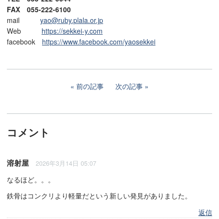
FAX 055-222-6100
mail
yao@ruby.plala.or.jp
Web
https://sekkei-y.com
facebook
https://www.facebook.com/yaosekkei
前の記事
次の記事
コメント
溶射屋
2026年3月14日 05:07
なるほど。。。
鉄骨はコンクリより軽量だという新しい発見がありました。
返信